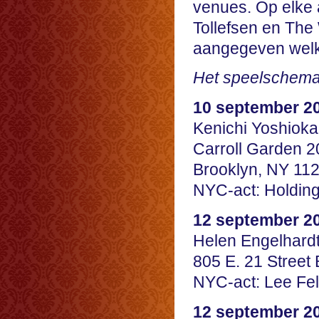
venues. Op elke
Tollefsen en The
aangegeven welk
Het speelschem
10 september 2
Kenichi Yoshioka
Carroll Garden 2
Brooklyn, NY 11
NYC-act: Holding
12 september 20
Helen Engelhard
805 E. 21 Street
NYC-act: Lee F
12 september 20