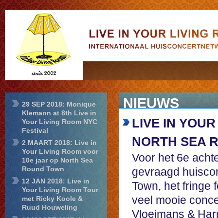
Live in Your
Living Room
NIEUWS
29 SEP 2018: Monique
Klemann at 8th Live in
LIVE IN YOU
Your Living Room NYC
Festival
NORTH SEA 
2 MAART 2018: Live in
Your Living Room voor
Voor het 6e acht
10e jaar op North Sea
Round Town
gevraagd huiscon
12 JAN 2018: Live in
Town, het fringe 
Your Living Room Tour
veel mooie conce
met Ricky Koole &
Ruud Houweling
Vloeimans & Harm