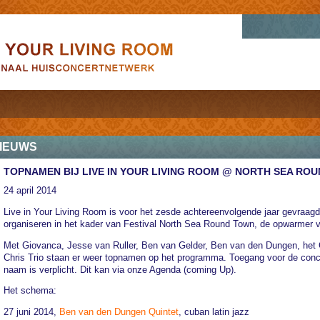
IEUWS
TOPNAMEN BIJ LIVE IN YOUR LIVING ROOM @ NORTH SEA RO
24 april 2014
Live in Your Living Room is voor het zesde achtereenvolgende jaar gevraagd
organiseren in het kader van Festival North Sea Round Town, de opwarmer v
Met Giovanca, Jesse van Ruller, Ben van Gelder, Ben van den Dungen, het 
Chris Trio staan er weer topnamen op het programma. Toegang voor de conce
naam is verplicht. Dit kan via onze Agenda (coming Up).
Het schema:
27 juni 2014,
Ben van den Dungen Quintet
, cuban latin jazz