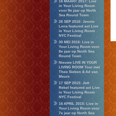
16 MAART 2017: Live
in Your Living Room
voor 9e jaar op North
Sea Round Town
26 SEP 2016: Jennie
Lena featured act Live
in Your Living Room
NYC Festival
30 MEI 2016: Live in
Your Living Room voor
8e jaar op North Sea
Round Town
Nieuwe LIVE IN YOUR
LIVING ROOM Tour met
Theo Sieben & Ad van
Meurs
17 SEP 2015: Jett
Rebel featured act Live
in Your Living Room
NYC Festival
16 APRIL 2015: Live in
Your Living Room voor
7e jaar op North Sea