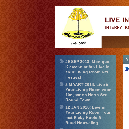
Live in Your
Living Room
N
29 SEP 2018: Monique
Klemann at 8th Live in
Your Living Room NYC
Festival
2 MAART 2018: Live in
Your Living Room voor
10e jaar op North Sea
Round Town
12 JAN 2018: Live in
Your Living Room Tour
met Ricky Koole &
Ruud Houweling