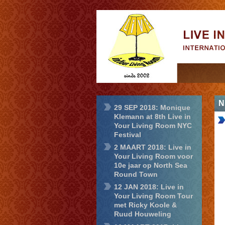
Live in Your
Living Room
N
29 SEP 2018: Monique
Klemann at 8th Live in
Your Living Room NYC
Festival
2 MAART 2018: Live in
Your Living Room voor
10e jaar op North Sea
Round Town
12 JAN 2018: Live in
Your Living Room Tour
met Ricky Koole &
Ruud Houweling