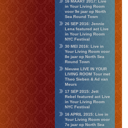
16 MAART 2017: Live
in Your Living Room
voor 9e jaar op North
Sea Round Town
26 SEP 2016: Jennie
Lena featured act Live
in Your Living Room
NYC Festival
30 MEI 2016: Live in
Your Living Room voor
8e jaar op North Sea
Round Town
Nieuwe LIVE IN YOUR
LIVING ROOM Tour met
Theo Sieben & Ad van
Meurs
17 SEP 2015: Jett
Rebel featured act Live
in Your Living Room
NYC Festival
16 APRIL 2015: Live in
Your Living Room voor
7e jaar op North Sea