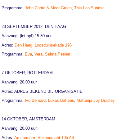
Programma:
John Carrie & Moor Green
,
This Leo Sunrise
23 SEPTEMBER 2012, DEN HAAG
Aanvang: (let op!) 15.30 uur
Adres:
Den Haag, Loosduinsekade 196
Programma:
Eva
,
Vera
,
Selma Peelen
7 OKTOBER, ROTTERDAM
Aanvang: 20.00 uur
Adres: ADRES BEKEND BIJ ORGANISATIE
Programma:
Ivo Bernard
,
Lukas Batteau
,
Mattanja Joy Bradley
14 OKTOBER, AMSTERDAM
Aanvang: 20.00 uur
Adres:
Amsterdam, Rozengracht 105 A8