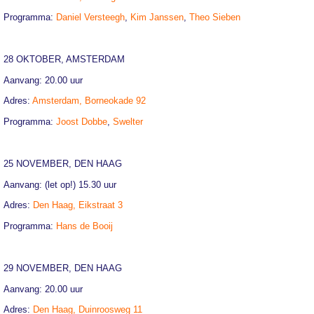
Programma:
Daniel Versteegh
,
Kim Janssen
,
Theo Sieben
28 OKTOBER, AMSTERDAM
Aanvang: 20.00 uur
Adres:
Amsterdam, Borneokade 92
Programma:
Joost Dobbe
,
Swelter
25 NOVEMBER, DEN HAAG
Aanvang: (let op!) 15.30 uur
Adres:
Den Haag, Eikstraat 3
Programma:
Hans de Booij
29 NOVEMBER, DEN HAAG
Aanvang: 20.00 uur
Adres:
Den Haag, Duinroosweg 11